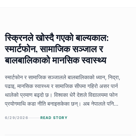
स्क्रिनले खोस्दै गएको बाल्यकाल:
स्मार्टफोन, सामाजिक सञ्जाल र
बालबालिकाको मानसिक स्वास्थ्य
स्मार्टफोन र सामाजिक सञ्जालले बालबालिकाको ध्यान, निद्रा,
पढाइ, मानसिक स्वास्थ्य र सामाजिक सीपमा गहिरो असर पार्न
थालेको प्रमाण बढ्दो छ। विश्वका धेरै देशले विद्यालयमा फोन
प्रयोगमाथि कडा नीति बनाइसकेका छन्। अब नेपालले पनि
बालबालिकाको भविष्य जोगाउन फोन मुक्त विद्यालय र जिम्मेवार
6/29/2026
READ STORY
डिजिटल प्रयोगबारे गम्भीर निर्णय लिनुपर्ने समय आएको छ।